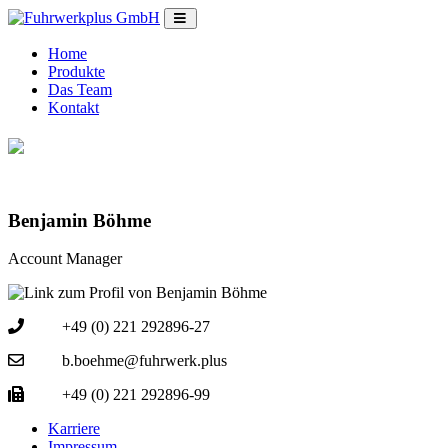
Home
Produkte
Das Team
Kontakt
Benjamin Böhme
Account Manager
+49 (0) 221 292896-27
b.boehme@fuhrwerk.plus
+49 (0) 221 292896-99
Karriere
Impressum